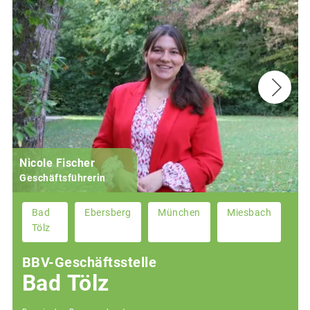
Nicole Fischer
Geschäftsführerin
Bad
Ebersberg
München
Miesbach
Tölz
BBV-Geschäftsstelle
Bad Tölz