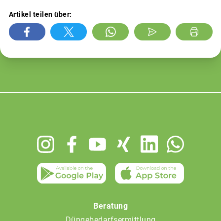
Artikel teilen über:
Footer
menu
Beratung
Düngebedarfsermittlung