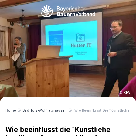
© BBV
Pfadnavigation
Home
Bad Tölz-Wolfratshausen
Wie Beeinflusst Die "Künstliche Int
Wie beeinflusst die "Künstliche