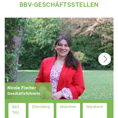
BBV-GESCHÄFTSSTELLEN
Nicole Fischer
Geschäftsführerin
Bad
Ebersberg
München
Miesbach
Tölz