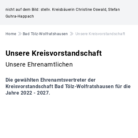
nicht auf dem Bild: stellv. Kreisbäuerin Christine Oswald, Stefan
Guhra-Happach
Pfadnavigation
Home
Bad Tölz-Wolfratshausen
Unsere Kreisvorstandschaft
Unsere Kreisvorstandschaft
Unsere Ehrenamtlichen
Die gewählten Ehrenamtsvertreter der
Kreisvorstandschaft Bad Tölz-Wolfratshausen für die
Jahre 2022 - 2027.