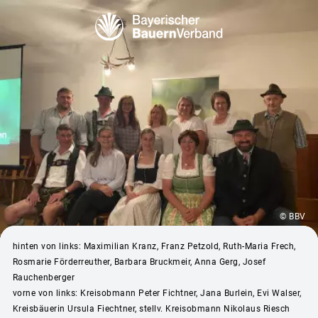
© BBV
hinten von links: Maximilian Kranz, Franz Petzold, Ruth-Maria Frech,
Rosmarie Förderreuther, Barbara Bruckmeir, Anna Gerg, Josef
Rauchenberger
vorne von links: Kreisobmann Peter Fichtner, Jana Burlein, Evi Walser,
Kreisbäuerin Ursula Fiechtner, stellv. Kreisobmann Nikolaus Riesch