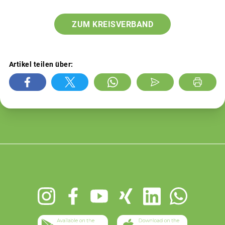
ZUM KREISVERBAND
Artikel teilen über:
Footer
menu