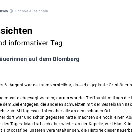
ausen
Schöne Aussichten
sichten
und informativer Tag
äuerinnen auf dem Blomberg
s 6. August war es kaum vorstellbar, dass die geplante Ortsbäue
ag musste abgesagt werden; darum war der Treffpunkt mittags die
ete dem Ziel entgegen, die anderen schwebten mit der Sesselbahn na
kehr zum Mittagessen taten aber alle an dem schönen Ort.
her dort war und schon gegessen hatte, machten sie noch einen Ab
 des Tages. Man traf sich aber wieder an der Kapelle, weil Hias Krin
t Fotograf bei unseren Veranstaltungen, die Historie dieser neuerba