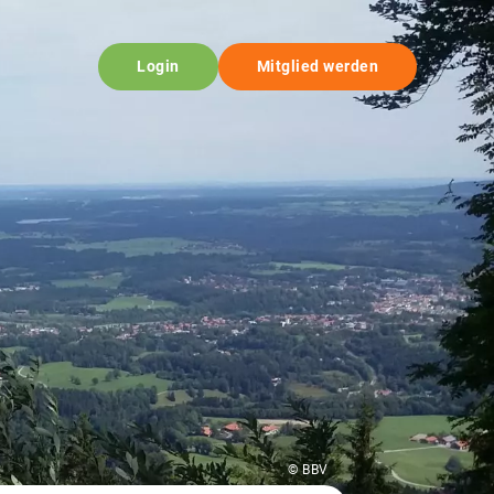
Login
Mitglied werden
© BBV