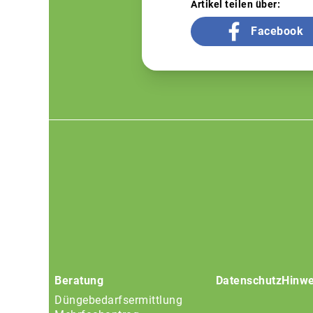
Artikel teilen über:
Facebook
Footer
menu
Beratung
Datenschutz
Hinwe
Düngebedarfsermittlung