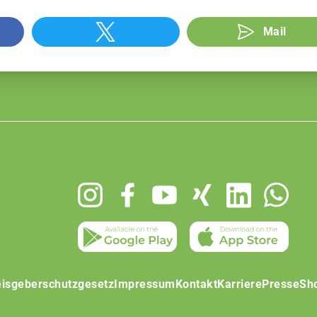
Mail
isgeberschutzgesetz
Impressum
Kontakt
Karriere
Presse
Sh