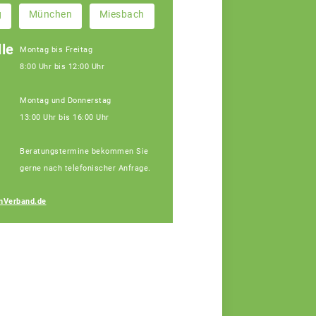
g
München
Miesbach
le
Montag bis Freitag
8:00 Uhr bis 12:00 Uhr
Montag und Donnerstag
13:00 Uhr bis 16:00 Uhr
Beratungstermine bekommen Sie
gerne nach telefonischer Anfrage.
Michaela Fischer
nVerband.de
Fachberaterin