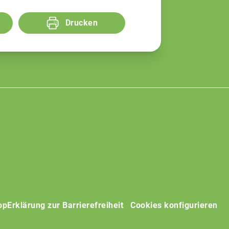
Drucken
op
Erklärung zur Barrierefreiheit
Cookies konfigurieren