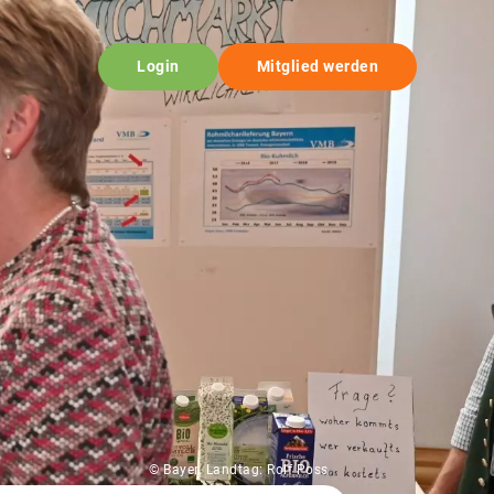
Login
Mitglied werden
© Bayer. Landtag: Rolf Poss