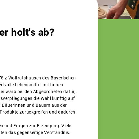
er holt's ab?
 Tölz-Wolfratshausen des Bayerischen
tvolle Lebensmittel mit hohen
ger warb bei den Abgeordneten dafür,
tsverpflegungen die Wahl künftig auf
ls Bäuerinnen und Bauern aus der
 Produkte zurückgreifen und dadurch
n und Fragen zur Erzeugung. Viele
ten das gegenseitige Verständnis.