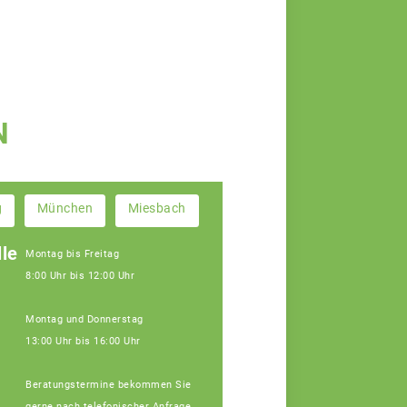
N
g
München
Miesbach
le
Montag bis Freitag
8:00 Uhr bis 12:00 Uhr
Montag und Donnerstag
13:00 Uhr bis 16:00 Uhr
Beratungstermine bekommen Sie
gerne nach telefonischer Anfrage.