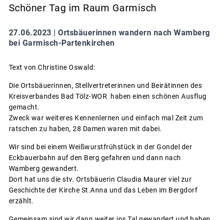
Schöner Tag im Raum Garmisch
27.06.2023 |
Ortsbäuerinnen wandern nach Wamberg
bei Garmisch-Partenkirchen
Text von Christine Oswald:
Die Ortsbäuerinnen, Stellvertreterinnen und Beirätinnen des
Kreisverbandes Bad Tölz-WOR haben einen schönen Ausflug
gemacht.
Zweck war weiteres Kennenlernen und einfach mal Zeit zum
ratschen zu haben, 28 Damen waren mit dabei.
Wir sind bei einem Weißwurstfrühstück in der Gondel der
Eckbauerbahn auf den Berg gefahren und dann nach
Wamberg gewandert.
Dort hat uns die stv. Ortsbäuerin Claudia Maurer viel zur
Geschichte der Kirche St.Anna und das Leben im Bergdorf
erzählt.
Gemeinsam sind wir dann weiter ins Tal gewandert und haben