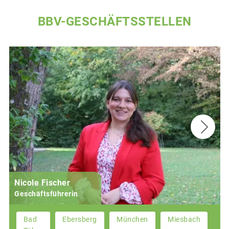
BBV-GESCHÄFTSSTELLEN
Nicole Fischer
Geschäftsführerin
Bad
Ebersberg
München
Miesbach