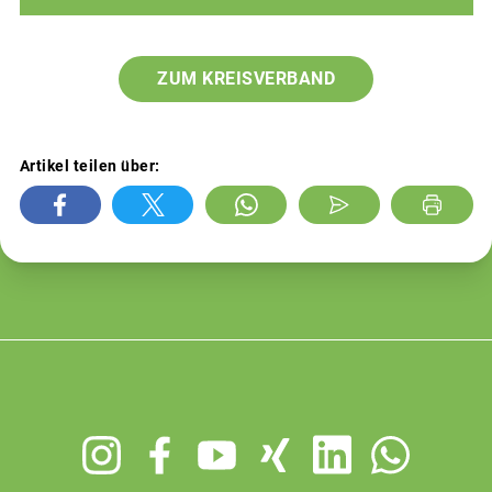
ZUM KREISVERBAND
Artikel teilen über:
Footer
menu