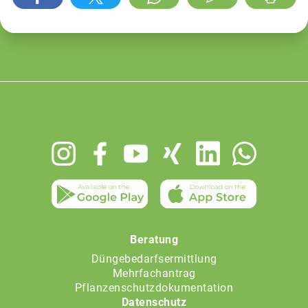
Footer
menu
Beratung
Düngebedarfsermittlung
Mehrfachantrag
Pflanzenschutzdokumentation
Datenschutz