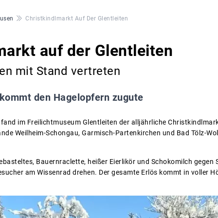
ausen
Christkindlmarkt Auf Der Glentleiten
markt auf der Glentleiten
en mit Stand vertreten
 kommt den Hagelopfern zugute
nd im Freilichtmuseum Glentleiten der alljährliche Christkindlmark
ände Weilheim-Schongau, Garmisch-Partenkirchen und Bad Tölz-Wol
basteltes, Bauernraclette, heißer Eierlikör und Schokomilch gege
esucher am Wissenrad drehen. Der gesamte Erlös kommt in voller Hö