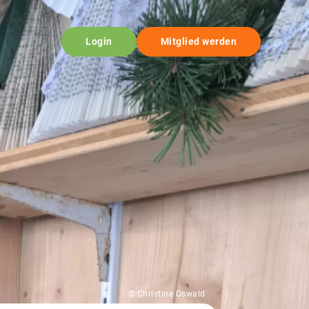
Login
Mitglied werden
© Christine Oswald