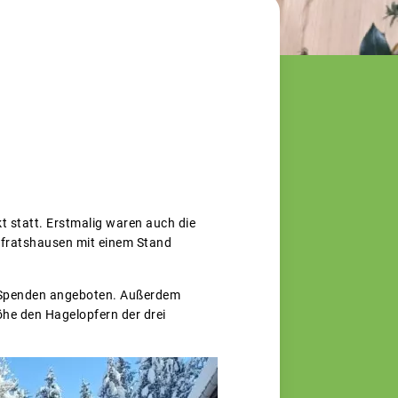
t statt. Erstmalig waren auch die
fratshausen mit einem Stand
n Spenden angeboten. Außerdem
he den Hagelopfern der drei