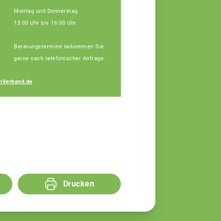
Montag und Donnerstag
13:00 Uhr bis 16:00 Uhr
Beratungstermine bekommen Sie
gerne nach telefonischer Anfrage.
Michaela Fischer
nVerband.de
Fachberaterin
Drucken