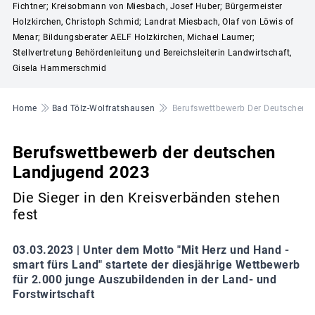
Fichtner; Kreisobmann von Miesbach, Josef Huber; Bürgermeister
Holzkirchen, Christoph Schmid; Landrat Miesbach, Olaf von Löwis of
Menar; Bildungsberater AELF Holzkirchen, Michael Laumer;
Stellvertretung Behördenleitung und Bereichsleiterin Landwirtschaft,
Gisela Hammerschmid
Pfadnavigation
Home
Bad Tölz-Wolfratshausen
Berufswettbewerb Der Deutschen 
Berufswettbewerb der deutschen
Landjugend 2023
Die Sieger in den Kreisverbänden stehen
fest
03.03.2023 |
Unter dem Motto "Mit Herz und Hand -
smart fürs Land" startete der diesjährige Wettbewerb
für 2.000 junge Auszubildenden in der Land- und
Forstwirtschaft