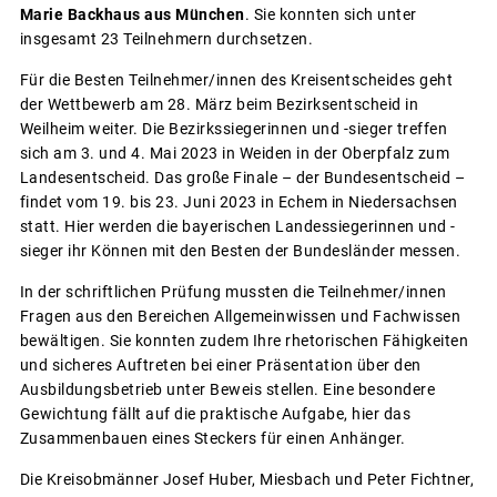
Marie Backhaus aus München
. Sie konnten sich unter
insgesamt 23 Teilnehmern durchsetzen.
Für die Besten Teilnehmer/innen des Kreisentscheides geht
der Wettbewerb am 28. März beim Bezirksentscheid in
Weilheim weiter. Die Bezirkssiegerinnen und -sieger treffen
sich am 3. und 4. Mai 2023 in Weiden in der Oberpfalz zum
Landesentscheid. Das große Finale – der Bundesentscheid –
findet vom 19. bis 23. Juni 2023 in Echem in Niedersachsen
statt. Hier werden die bayerischen Landessiegerinnen und -
sieger ihr Können mit den Besten der Bundesländer messen.
In der schriftlichen Prüfung mussten die Teilnehmer/innen
Fragen aus den Bereichen Allgemeinwissen und Fachwissen
bewältigen. Sie konnten zudem Ihre rhetorischen Fähigkeiten
und sicheres Auftreten bei einer Präsentation über den
Ausbildungsbetrieb unter Beweis stellen. Eine besondere
Gewichtung fällt auf die praktische Aufgabe, hier das
Zusammenbauen eines Steckers für einen Anhänger.
Die Kreisobmänner Josef Huber, Miesbach und Peter Fichtner,