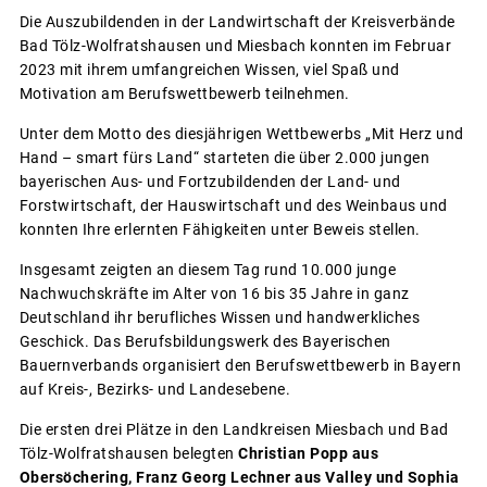
Die Auszubildenden in der Landwirtschaft der Kreisverbände
Bad Tölz-Wolfratshausen und Miesbach konnten im Februar
2023 mit ihrem umfangreichen Wissen, viel Spaß und
Motivation am Berufswettbewerb teilnehmen.
Unter dem Motto des diesjährigen Wettbewerbs „Mit Herz und
Hand – smart fürs Land“ starteten die über 2.000 jungen
bayerischen Aus- und Fortzubildenden der Land- und
Forstwirtschaft, der Hauswirtschaft und des Weinbaus und
konnten Ihre erlernten Fähigkeiten unter Beweis stellen.
Insgesamt zeigten an diesem Tag rund 10.000 junge
Nachwuchskräfte im Alter von 16 bis 35 Jahre in ganz
Deutschland ihr berufliches Wissen und handwerkliches
Geschick. Das Berufsbildungswerk des Bayerischen
Bauernverbands organisiert den Berufswettbewerb in Bayern
auf Kreis-, Bezirks- und Landesebene.
Die ersten drei Plätze in den Landkreisen Miesbach und Bad
Tölz-Wolfratshausen belegten
Christian Popp aus
Obersöchering, Franz Georg Lechner aus Valley und Sophia