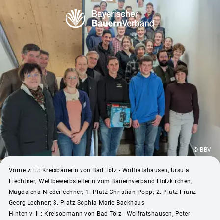
© BBV
Vorne v. li.: Kreisbäuerin von Bad Tölz - Wolfratshausen, Ursula
Fiechtner; Wettbewerbsleiterin vom Bauernverband Holzkirchen,
Magdalena Niederlechner; 1. Platz Christian Popp; 2. Platz Franz
Georg Lechner; 3. Platz Sophia Marie Backhaus
Hinten v. li.: Kreisobmann von Bad Tölz - Wolfratshausen, Peter