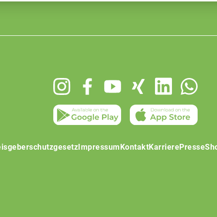
isgeberschutzgesetz
Impressum
Kontakt
Karriere
Presse
Sh