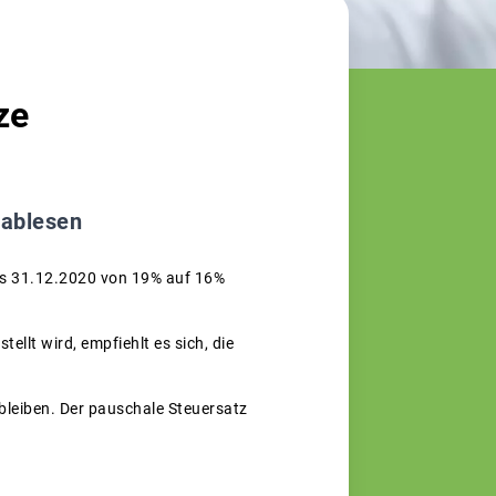
ze
 ablesen
is 31.12.2020 von 19% auf 16%
llt wird, empfiehlt es sich, die
bleiben. Der pauschale Steuersatz