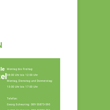
N
le
Montag bis Freitag:
elle
08:00 Uhr bis 12:00 Uhr
Montag, Dienstag und Donnerstag:
13:00 Uhr bis 17:00 Uhr
Telefon:
Georg Scheuring: 089 55873-590
Katharina Kleinhenz