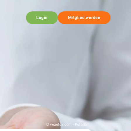
Login
Mitglied werden
© vegefox.com - Fotolia