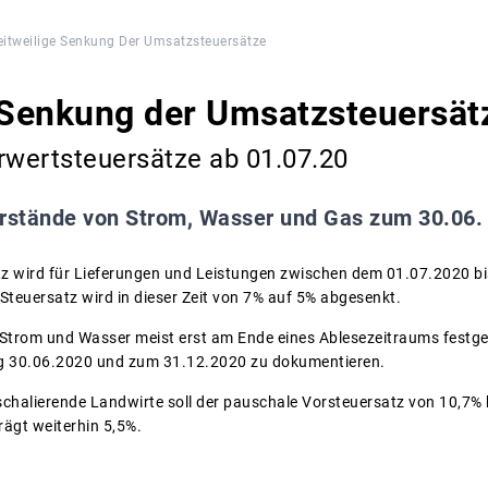
eitweilige Senkung Der Umsatzsteuersätze
 Senkung der Umsatzsteuersät
wertsteuersätze ab 01.07.20
rstände von Strom, Wasser und Gas zum 30.06.
z wird für Lieferungen und Leistungen zwischen dem 01.07.2020 b
Steuersatz wird in dieser Zeit von 7% auf 5% abgesenkt.
trom und Wasser meist erst am Ende eines Ablesezeitraums festgeste
g 30.06.2020 und zum 31.12.2020 zu dokumentieren.
chalierende Landwirte soll der pauschale Vorsteuersatz von 10,7% 
rägt weiterhin 5,5%.