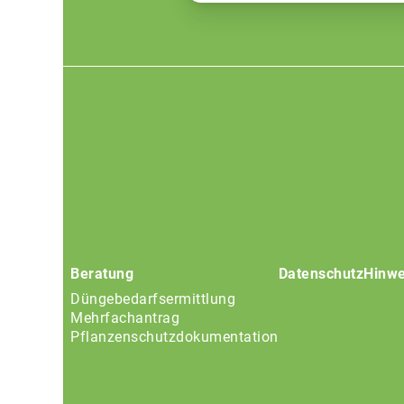
Footer
menu
Beratung
Datenschutz
Hinwe
Düngebedarfsermittlung
Mehrfachantrag
Pflanzenschutzdokumentation