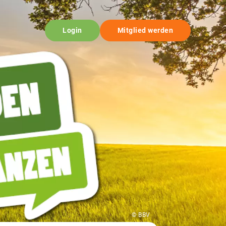
Login
Mitglied werden
© BBV