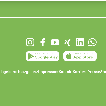
isgeberschutzgesetz
Impressum
Kontakt
Karriere
Presse
Sh