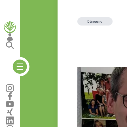
Düngung