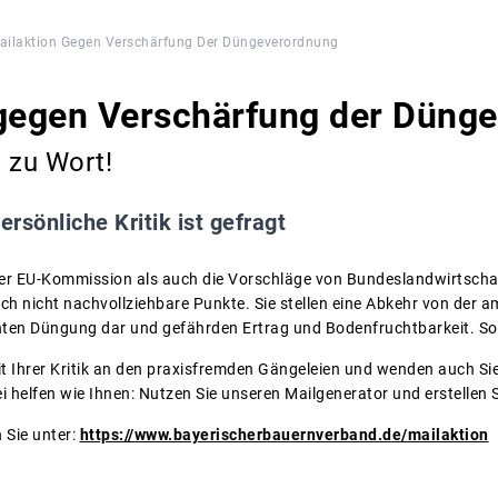
ailaktion Gegen Verschärfung Der Düngeverordnung
 gegen Verschärfung der Düng
 zu Wort!
ersönliche Kritik ist gefragt
er EU-Kommission als auch die Vorschläge von Bundeslandwirtsch
ich nicht nachvollziehbare Punkte. Sie stellen eine Abkehr von der 
hten Düngung dar und gefährden Ertrag und Bodenfruchtbarkeit. So 
it Ihrer Kritik an den praxisfremden Gängeleien und wenden auch Sie
ei helfen wie Ihnen: Nutzen Sie unseren Mailgenerator und erstellen S
 Sie unter:
https://www.bayerischerbauernverband.de/mailaktion