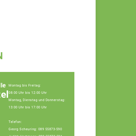
N
le
Montag bis Freitag:
elle
08:00 Uhr bis 12:00 Uhr
Montag, Dienstag und Donnerstag:
13:00 Uhr bis 17:00 Uhr
Telefon:
Georg Scheuring: 089 55873-590
Katharina Kleinhenz