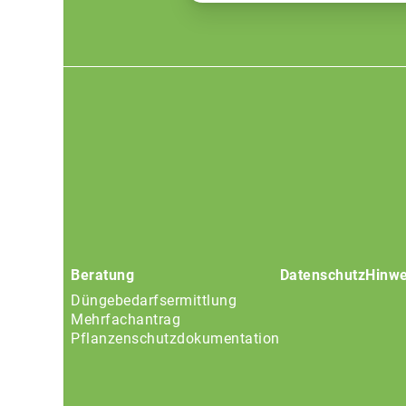
Footer
menu
Beratung
Datenschutz
Hinwe
Düngebedarfsermittlung
Mehrfachantrag
Pflanzenschutzdokumentation