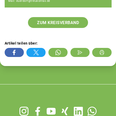
Mail: euerdorf@treukontax.de
ZUM KREISVERBAND
Artikel teilen über:
Footer
menu