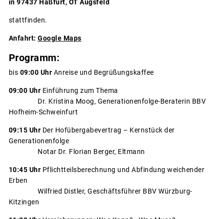
in 97437 Haßfurt, OT Augsfeld
stattfinden.
Anfahrt:
Google Maps
Programm:
bis
09:00 Uhr
Anreise und Begrüßungskaffee
09:00 Uhr
Einführung zum Thema
Dr. Kristina Moog, Generationenfolge-Beraterin BBV
Hofheim-Schweinfurt
09:15 Uhr
Der Hofübergabevertrag – Kernstück der
Generationenfolge
Notar Dr. Florian Berger, Eltmann
10:45 Uhr
Pflichtteilsberechnung und Abfindung weichender
Erben
Wilfried Distler, Geschäftsführer BBV Würzburg-
Kitzingen