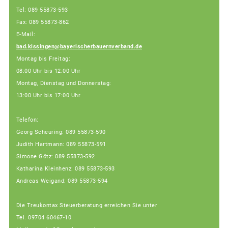
Tel: 089 55873-593
Fax: 089 55873-862
E-Mail:
bad.kissingen@bayerischerbauernverband.de
Montag bis Freitag:
08:00 Uhr bis 12:00 Uhr
Montag, Dienstag und Donnerstag:
13:00 Uhr bis 17:00 Uhr
Telefon:
Georg Scheuring: 089 55873-590
Judith Hartmann: 089 55873-591
Simone Götz: 089 55873-592
Katharina Kleinhenz: 089 55873-593
Andreas Weigand: 089 55873-594
Die Treukontax Steuerberatung erreichen Sie unter
Tel. 09704 60467-10