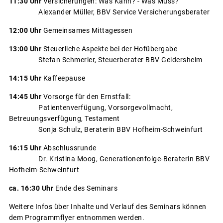
11:30 Uhr
Versicherungen: Was Kann? - Was Muss?
Alexander Müller, BBV Service Versicherungsberater
12:00 Uhr
Gemeinsames Mittagessen
13:00 Uhr
Steuerliche Aspekte bei der Hofübergabe
Stefan Schmerler, Steuerberater BBV Geldersheim
14:15 Uhr
Kaffeepause
14:45 Uhr
Vorsorge für den Ernstfall:
Patientenverfügung, Vorsorgevollmacht,
Betreuungsverfügung, Testament
Sonja Schulz, Beraterin BBV Hofheim-Schweinfurt
16:15 Uhr
Abschlussrunde
Dr. Kristina Moog, Generationenfolge-Beraterin BBV
Hofheim-Schweinfurt
ca. 16:30 Uhr
Ende des Seminars
Weitere Infos über Inhalte und Verlauf des Seminars können
dem Programmflyer entnommen werden.