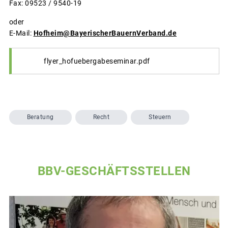
Fax: 09523 / 9540-19
oder
E-Mail:
Hofheim@BayerischerBauernVerband.de
flyer_hofuebergabeseminar.pdf
Beratung
Recht
Steuern
BBV-GESCHÄFTSSTELLEN