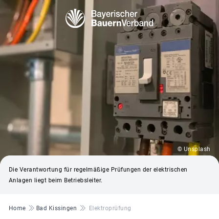
© Unsplash
Die Verantwortung für regelmäßige Prüfungen der elektrischen
Anlagen liegt beim Betriebsleiter.
Pfadnavigation
Home
Bad Kissingen
Elektroprüfung