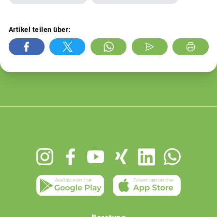
Artikel teilen über:
Footer
menu