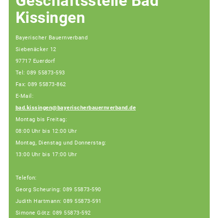
Geschäftsstelle Bad
Kissingen
Bayerischer Bauernverband
Siebenäcker 12
97717 Euerdorf
Tel: 089 55873-593
Fax: 089 55873-862
E-Mail:
bad.kissingen@bayerischerbauernverband.de
Montag bis Freitag:
08:00 Uhr bis 12:00 Uhr
Montag, Dienstag und Donnerstag:
13:00 Uhr bis 17:00 Uhr
Telefon:
Georg Scheuring: 089 55873-590
Judith Hartmann: 089 55873-591
Simone Götz: 089 55873-592