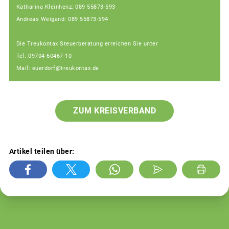
Katharina Kleinhenz: 089 55873-593
Andreas Weigand: 089 55873-594
Die Treukontax Steuerberatung erreichen Sie unter
Tel. 09704 60467-10
Mail: euerdorf@treukontax.de
ZUM KREISVERBAND
Artikel teilen über: