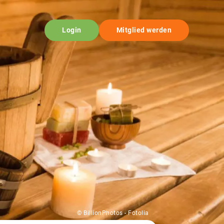
Login
Mitglied werden
© BillionPhotos - Fotolia