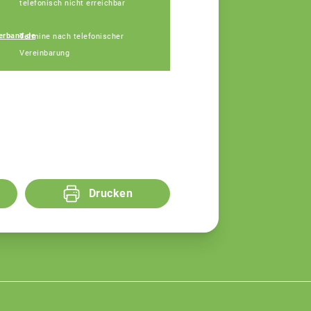
telefonisch nicht erreichbar
Johannes Hofberger
erband.de
Termine nach telefonischer
Fachberater
Vereinbarung
Drucken