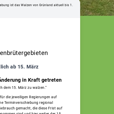
ebung ist das Walzen von Grünland aktuell bis 1.
senbrütergebieten
lich ab 15. März
nderung in Kraft getreten
ch dem 15. März zu walzen.“
für die jeweiligen Regierungen auf
ne Terminverschiebung regional
brauch gemacht, die diese Frist auf
enommen sind und hier weiter der 15.