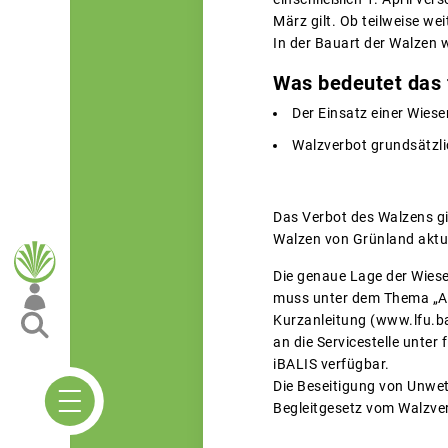
März gilt. Ob teilweise w
In der Bauart der Walzen 
Was bedeutet das f
Der Einsatz einer Wiese
Walzverbot grundsätzli
Das Verbot des Walzens gi
Walzen von Grünland aktuel
Die genaue Lage der Wiese
muss unter dem Thema „Art
Kurzanleitung (www.lfu.b
an die Servicestelle unte
iBALIS verfügbar.
Die Beseitigung von Unwett
Begleitgesetz vom Walzv