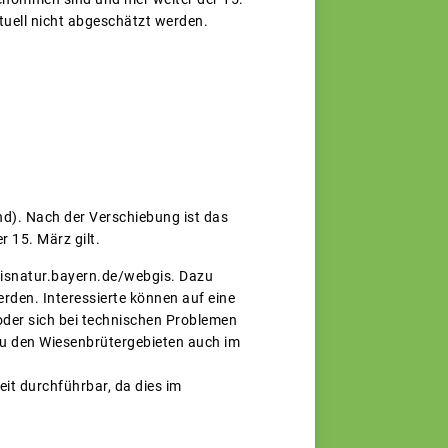
tuell nicht abgeschätzt werden.
nd). Nach der Verschiebung ist das
r 15. März gilt.
/fisnatur.bayern.de/webgis. Dazu
rden. Interessierte können auf eine
der sich bei technischen Problemen
 zu den Wiesenbrütergebieten auch im
eit durchführbar, da dies im