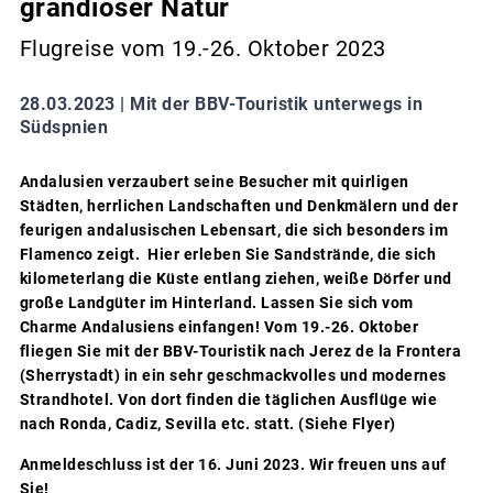
grandioser Natur
Flugreise vom 19.-26. Oktober 2023
28.03.2023 |
Mit der BBV-Touristik unterwegs in
Südspnien
Andalusien verzaubert seine Besucher mit quirligen
Städten, herrlichen Landschaften und Denkmälern und der
feurigen andalusischen Lebensart, die sich besonders im
Flamenco zeigt. Hier erleben Sie Sandstrände, die sich
kilometerlang die Küste entlang ziehen, weiße Dörfer und
große Landgüter im Hinterland. Lassen Sie sich vom
Charme Andalusiens einfangen! Vom 19.-26. Oktober
fliegen Sie mit der BBV-Touristik nach Jerez de la Frontera
(Sherrystadt) in ein sehr geschmackvolles und modernes
Strandhotel. Von dort finden die täglichen Ausflüge wie
nach Ronda, Cadiz, Sevilla etc. statt. (Siehe Flyer)
Anmeldeschluss ist der 16. Juni 2023. Wir freuen uns auf
Sie!