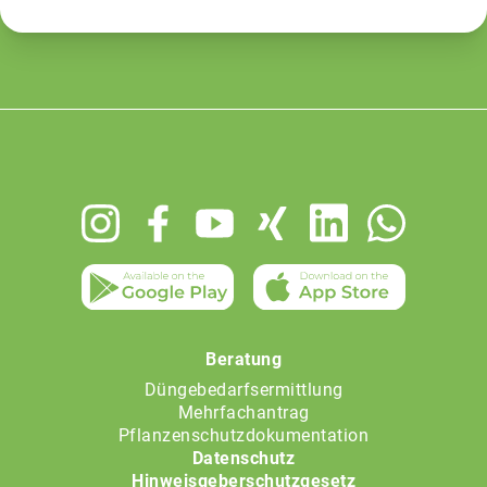
Footer
menu
Beratung
Düngebedarfsermittlung
Mehrfachantrag
Pflanzenschutzdokumentation
Datenschutz
Hinweisgeberschutzgesetz