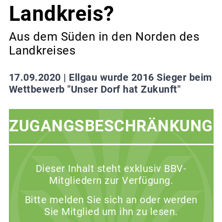
Landkreis?
Aus dem Süden in den Norden des
Landkreises
17.09.2020 |
Ellgau wurde 2016 Sieger beim
Wettbewerb "Unser Dorf hat Zukunft"
ZUGANGSBESCHRÄNKUNG
Dieser Inhalt steht exklusiv BBV-
Mitgliedern zur Verfügung.
Bitte melden Sie sich an oder werden
Sie Mitglied um ihn zu lesen.