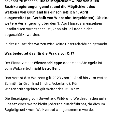
bekannt zu machen.
Diese Möglichkeit wurde von allen
Bezirksregierungen genutzt und die Möglichkeit des
Walzens von Grünland bis einschließlich 1. April
ausgeweitet (außerhalb von Wiesenbrütergebieten).
Ob eine
weitere Verlängerung über den 1. April hinaus in einzelnen
Landkreisen vorgesehen ist, kann aktuell noch nicht
abgeschätzt werden.
In der Bauart der Walzen wird keine Unterscheidung gemacht.
Was bedeutet das für die Praxis vor Ort?
Der Einsatz einer
Wiesenschleppe
oder eines
Striegels
ist
vom Walzverbot
nicht betroffen.
Das Verbot des Walzens gilt 2023 vom 1. April bis zum ersten
Schnitt für Grünland (nicht: Ackerland). Für
Wiesenbrütergebiete gilt weiter der 15. März.
Die Beseitigung von Unwetter-, Wild- und Weideschäden unter
Einsatz einer Walze bleibt jederzeit durchführbar, da dies im
Begleitgesetz vom Walzverbot ausgenommen wurde.