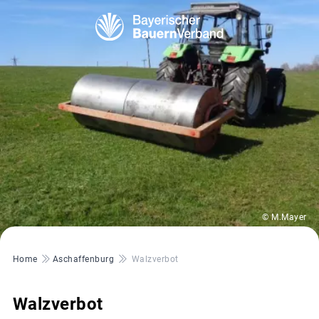
© M.Mayer
Pfadnavigation
Home
Aschaffenburg
Walzverbot
Walzverbot