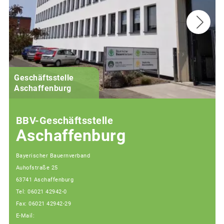
Geschäftsstelle
Aschaffenburg
BBV-Geschäftsstelle
Aschaffenburg
Bayerischer Bauernverband
Auhofstraße 25
63741 Aschaffenburg
Tel: 06021 42942-0
Fax: 06021 42942-29
E-Mail: