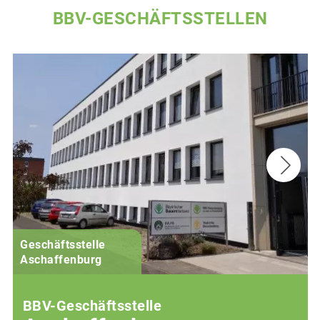
BBV-GESCHÄFTSSTELLEN
Geschäftsstelle
Aschaffenburg
BBV-Geschäftsstelle