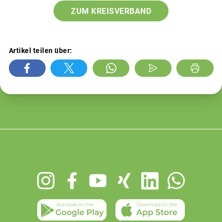
ZUM KREISVERBAND
Artikel teilen über:
Footer
menu