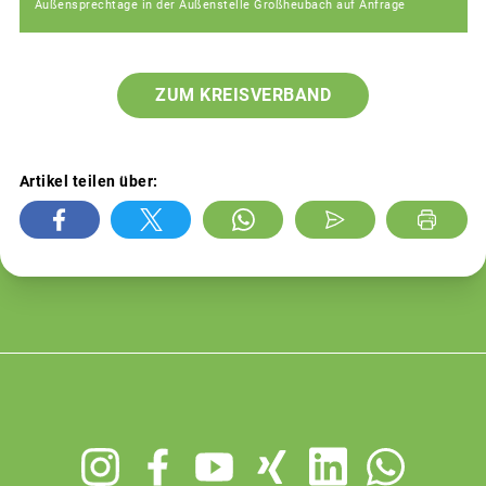
Außensprechtage in der Außenstelle Großheubach auf Anfrage
ZUM KREISVERBAND
Artikel teilen über:
Footer
menu