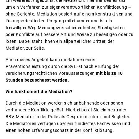
Ein weiteres Angebot ist die Mediation. Hier handelt es sich
um ein Verfahren zur eigenverantwortlichen Konfliktlösung –
ohne Gerichte. Mediation basiert auf einem konstruktiven und
lösungsorientierten Umgang miteinander und ist ein
freiwilliger Weg Meinungsverschiedenheiten, Streitigkeiten
oder Konflikte auf bessere Art und Weise zu beseitigen oder zu
lösen. Dabei steht Ihnen ein allparteilicher Dritter, der
Mediator, zur Seite.
Auch dieses Angebot kann im Rahmen einer
Präventionsleistung durch die SVLFG nach Prüfung der
versicherungsrechtlichen Voraussetzungen
mit bis zu 10
Stunden bezuschusst werden.
Wie funktioniert die Mediation?
Durch die Mediation werden sich anbahnende oder schon
vorhandene Konflikte gelöst. Hierbei berät Sie ein neutraler
BBV-Mediator in der Rolle als Gesprächsführer und Begleiter.
Die Mediatoren verfügen über ein fundiertes Fachwissen und
einen hohen Erfahrungsschatz in der Konfliktlösung.