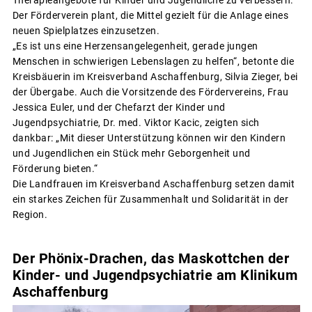
Therapieangebote für Kinder und Jugendliche zu verbessern.
Der Förderverein plant, die Mittel gezielt für die Anlage eines
neuen Spielplatzes einzusetzen.
„Es ist uns eine Herzensangelegenheit, gerade jungen
Menschen in schwierigen Lebenslagen zu helfen“, betonte die
Kreisbäuerin im Kreisverband Aschaffenburg, Silvia Zieger, bei
der Übergabe. Auch die Vorsitzende des Fördervereins, Frau
Jessica Euler, und der Chefarzt der Kinder und
Jugendpsychiatrie, Dr. med. Viktor Kacic, zeigten sich
dankbar: „Mit dieser Unterstützung können wir den Kindern
und Jugendlichen ein Stück mehr Geborgenheit und
Förderung bieten.“
Die Landfrauen im Kreisverband Aschaffenburg setzen damit
ein starkes Zeichen für Zusammenhalt und Solidarität in der
Region.
Der Phönix-Drachen, das Maskottchen der
Kinder- und Jugendpsychiatrie am Klinikum
Aschaffenburg