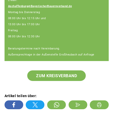
E-Mail:
Aschaffenburg@BayerischerBauernverband.de
Montag bis Donnerstag
08:00 Uhr bis 12:15 Uhr und
13:00 Uhr bis 17:00 Uhr
Freitag
08:00 Uhr bis 12:30 Uhr
Beratungstermine nach Vereinbarung.
Außensprechtage in der Außenstelle Großheubach auf Anfrage
ZUM KREISVERBAND
Artikel teilen über: