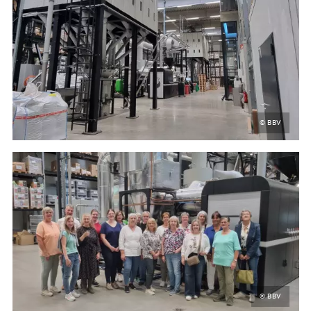
© BBV
© BBV