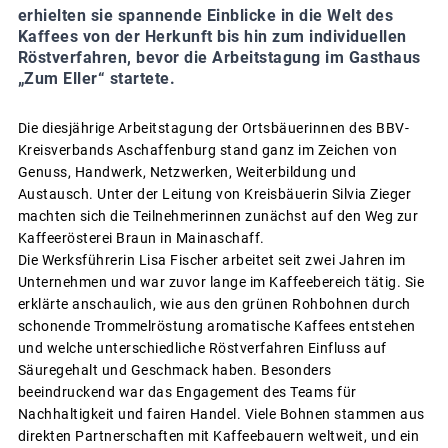
erhielten sie spannende Einblicke in die Welt des
Kaffees von der Herkunft bis hin zum individuellen
Röstverfahren, bevor die Arbeitstagung im Gasthaus
„Zum Eller“ startete.
Die diesjährige Arbeitstagung der Ortsbäuerinnen des BBV-
Kreisverbands Aschaffenburg stand ganz im Zeichen von
Genuss, Handwerk, Netzwerken, Weiterbildung und
Austausch. Unter der Leitung von Kreisbäuerin Silvia Zieger
machten sich die Teilnehmerinnen zunächst auf den Weg zur
Kaffeerösterei Braun in Mainaschaff.
Die Werksführerin Lisa Fischer arbeitet seit zwei Jahren im
Unternehmen und war zuvor lange im Kaffeebereich tätig. Sie
erklärte anschaulich, wie aus den grünen Rohbohnen durch
schonende Trommelröstung aromatische Kaffees entstehen
und welche unterschiedliche Röstverfahren Einfluss auf
Säuregehalt und Geschmack haben. Besonders
beeindruckend war das Engagement des Teams für
Nachhaltigkeit und fairen Handel. Viele Bohnen stammen aus
direkten Partnerschaften mit Kaffeebauern weltweit, und ein