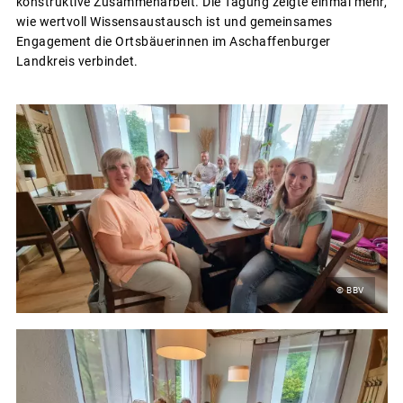
konstruktive Zusammenarbeit. Die Tagung zeigte einmal mehr,
wie wertvoll Wissensaustausch ist und gemeinsames
Engagement die Ortsbäuerinnen im Aschaffenburger
Landkreis verbindet.
© BBV