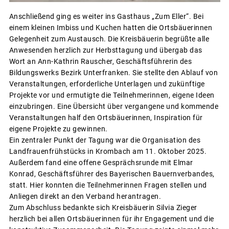
Anschließend ging es weiter ins Gasthaus „Zum Eller“. Bei
einem kleinen Imbiss und Kuchen hatten die Ortsbäuerinnen
Gelegenheit zum Austausch. Die Kreisbäuerin begrüßte alle
Anwesenden herzlich zur Herbsttagung und übergab das
Wort an Ann-Kathrin Rauscher, Geschäftsführerin des
Bildungswerks Bezirk Unterfranken. Sie stellte den Ablauf von
Veranstaltungen, erforderliche Unterlagen und zukünftige
Projekte vor und ermutigte die Teilnehmerinnen, eigene Ideen
einzubringen. Eine Übersicht über vergangene und kommende
Veranstaltungen half den Ortsbäuerinnen, Inspiration für
eigene Projekte zu gewinnen.
Ein zentraler Punkt der Tagung war die Organisation des
Landfrauenfrühstücks in Krombach am 11. Oktober 2025.
Außerdem fand eine offene Gesprächsrunde mit Elmar
Konrad, Geschäftsführer des Bayerischen Bauernverbandes,
statt. Hier konnten die Teilnehmerinnen Fragen stellen und
Anliegen direkt an den Verband herantragen.
Zum Abschluss bedankte sich Kreisbäuerin Silvia Zieger
herzlich bei allen Ortsbäuerinnen für ihr Engagement und die