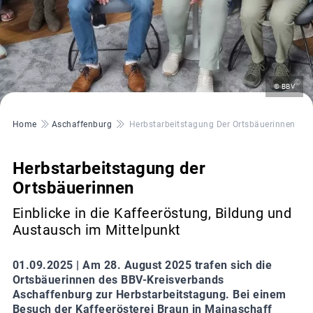
©
© BBV
Pfadnavigation
Home
Aschaffenburg
Herbstarbeitstagung Der Ortsbäuerinnen
Herbstarbeitstagung der
Ortsbäuerinnen
Einblicke in die Kaffeeröstung, Bildung und
Austausch im Mittelpunkt
01.09.2025 |
Am 28. August 2025 trafen sich die
Ortsbäuerinnen des BBV-Kreisverbands
Aschaffenburg zur Herbstarbeitstagung. Bei einem
Besuch der Kaffeerösterei Braun in Mainaschaff