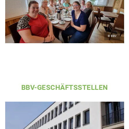
© BBV
BBV-GESCHÄFTSSTELLEN