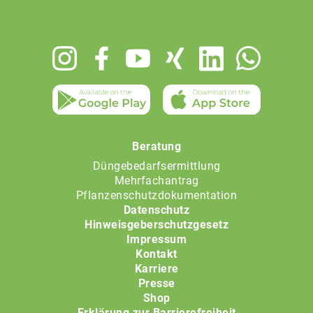
Footer
menu
Beratung
Düngebedarfsermittlung
Mehrfachantrag
Pflanzenschutzdokumentation
Datenschutz
Hinweisgeberschutzgesetz
Impressum
Kontakt
Karriere
Presse
Shop
Erklärung zur Barrierefreiheit