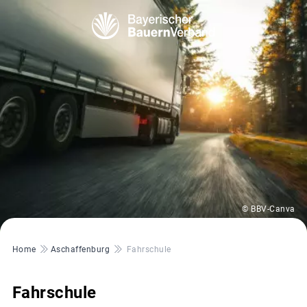
© BBV-Canva
Pfadnavigation
Home
Aschaffenburg
Fahrschule
Fahrschule