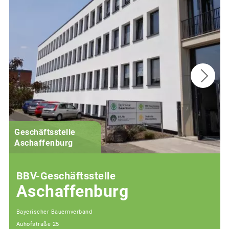
Geschäftsstelle
Aschaffenburg
BBV-Geschäftsstelle
Aschaffenburg
Bayerischer Bauernverband
Auhofstraße 25