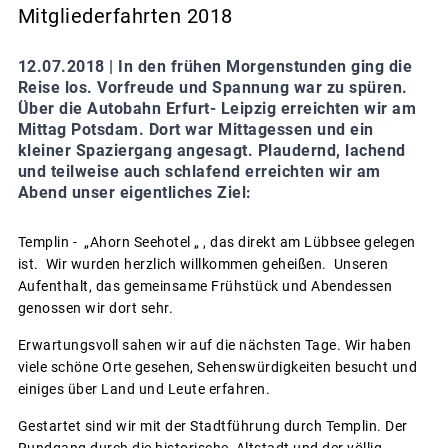
Mitgliederfahrten 2018
12.07.2018 |
In den frühen Morgenstunden ging die
Reise los. Vorfreude und Spannung war zu spüren.
Über die Autobahn Erfurt- Leipzig erreichten wir am
Mittag Potsdam. Dort war Mittagessen und ein
kleiner Spaziergang angesagt. Plaudernd, lachend
und teilweise auch schlafend erreichten wir am
Abend unser eigentliches Ziel:
Templin - „Ahorn Seehotel „ , das direkt am Lübbsee gelegen
ist. Wir wurden herzlich willkommen geheißen. Unseren
Aufenthalt, das gemeinsame Frühstück und Abendessen
genossen wir dort sehr.
Erwartungsvoll sahen wir auf die nächsten Tage. Wir haben
viele schöne Orte gesehen, Sehenswürdigkeiten besucht und
einiges über Land und Leute erfahren.
Gestartet sind wir mit der Stadtführung durch Templin. Der
Rundgang durch die historische Altstadt und der völlig