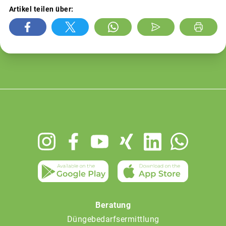
Artikel teilen über:
Footer
menu
Beratung
Düngebedarfsermittlung