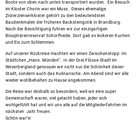
Boote von oben nach unten transportiert wurden. Ein Besuch
im Kloster Chorin war ein Muss. Dieses ehemalige
Zisterzienserkloster gehört zu den bedeutendsten
Baudenkmalen der früheren Backsteingotik in Brandburg.
Nach der Besichtigung fuhren wir zur einzigartigen
Biosphärenreservat Schorfheide. Dort gab es leckeren Kuchen
und Eis zum Schlemmen.
Auf unserer Rückreise machten wir einen Zwischenstopp im
Städtchen „Hann. Münden“. In der Drei-Flüsse-Stadt im
Weserbergland genossen wir nicht nur die Schönheit dieser
Stadt, sondern auch das Kulinarische. Am Abend sind wir alle
wieder wohlbehalten zu Hause angekommen.
Die Reise war deshalb so besonders, weil wir eine super
Gemeinschaft waren, viel gelacht haben, jeder sich
wohlgefühlt hat und wir uns alle auf die Mitgliederfahrten im
nächsten Jahr freuen.
Schön war’s!