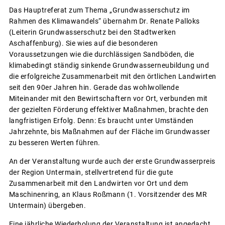
Das Hauptreferat zum Thema „Grundwasserschutz im
Rahmen des Klimawandels“ übernahm Dr. Renate Palloks
(Leiterin Grundwasserschutz bei den Stadtwerken
Aschaffenburg). Sie wies auf die besonderen
Voraussetzungen wie die durchlässigen Sandböden, die
klimabedingt ständig sinkende Grundwasserneubildung und
die erfolgreiche Zusammenarbeit mit den örtlichen Landwirten
seit den 90er Jahren hin. Gerade das wohlwollende
Miteinander mit den Bewirtschaftern vor Ort, verbunden mit
der gezielten Förderung effektiver Maßnahmen, brachte den
langfristigen Erfolg. Denn: Es braucht unter Umständen
Jahrzehnte, bis Maßnahmen auf der Fläche im Grundwasser
zu besseren Werten führen.
An der Veranstaltung wurde auch der erste Grundwasserpreis
der Region Untermain, stellvertretend für die gute
Zusammenarbeit mit den Landwirten vor Ort und dem
Maschinenring, an Klaus Roßmann (1. Vorsitzender des MR
Untermain) übergeben.
Eine jährliche Wiederholung der Veranstaltung ist angedacht.