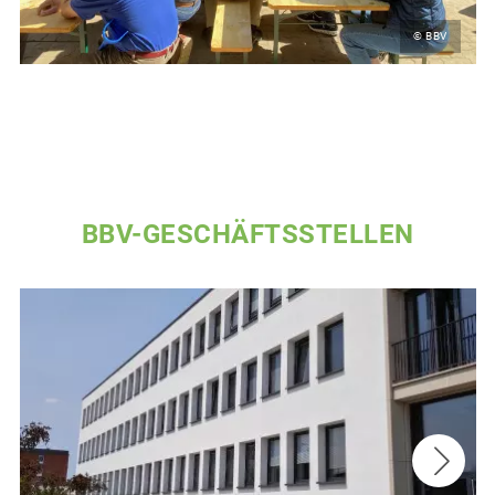
© BBV
BBV-GESCHÄFTSSTELLEN