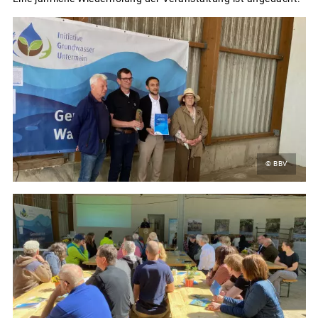
© BBV