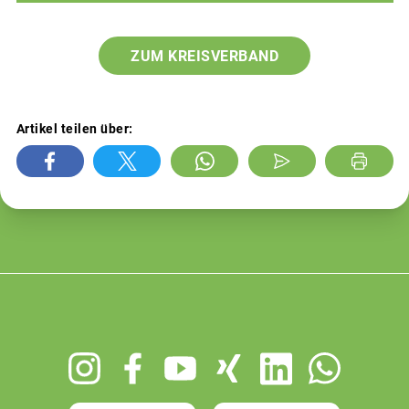
ZUM KREISVERBAND
Artikel teilen über:
Footer
menu