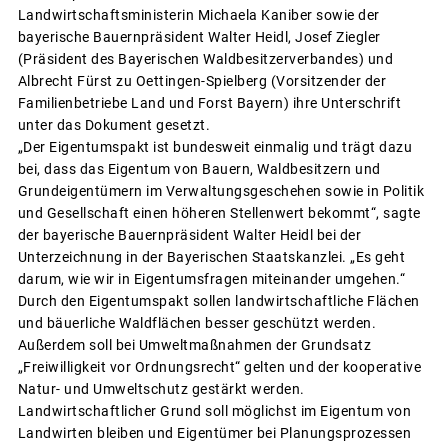
Landwirtschaftsministerin Michaela Kaniber sowie der
bayerische Bauernpräsident Walter Heidl, Josef Ziegler
(Präsident des Bayerischen Waldbesitzerverbandes) und
Albrecht Fürst zu Oettingen-Spielberg (Vorsitzender der
Familienbetriebe Land und Forst Bayern) ihre Unterschrift
unter das Dokument gesetzt.
„Der Eigentumspakt ist bundesweit einmalig und trägt dazu
bei, dass das Eigentum von Bauern, Waldbesitzern und
Grundeigentümern im Verwaltungsgeschehen sowie in Politik
und Gesellschaft einen höheren Stellenwert bekommt“, sagte
der bayerische Bauernpräsident Walter Heidl bei der
Unterzeichnung in der Bayerischen Staatskanzlei. „Es geht
darum, wie wir in Eigentumsfragen miteinander umgehen.“
Durch den Eigentumspakt sollen landwirtschaftliche Flächen
und bäuerliche Waldflächen besser geschützt werden.
Außerdem soll bei Umweltmaßnahmen der Grundsatz
„Freiwilligkeit vor Ordnungsrecht“ gelten und der kooperative
Natur- und Umweltschutz gestärkt werden.
Landwirtschaftlicher Grund soll möglichst im Eigentum von
Landwirten bleiben und Eigentümer bei Planungsprozessen