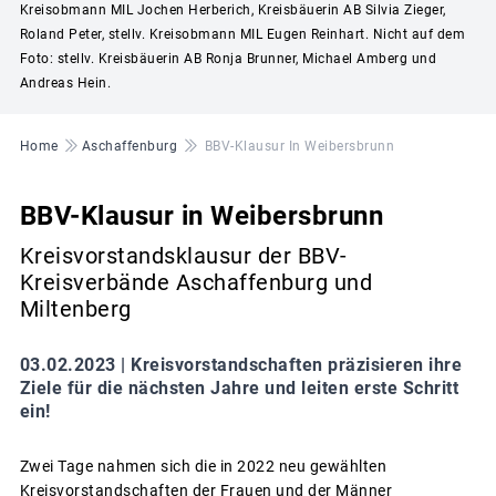
Kreisobmann MIL Jochen Herberich, Kreisbäuerin AB Silvia Zieger,
Roland Peter, stellv. Kreisobmann MIL Eugen Reinhart. Nicht auf dem
Foto: stellv. Kreisbäuerin AB Ronja Brunner, Michael Amberg und
Andreas Hein.
Pfadnavigation
Home
Aschaffenburg
BBV-Klausur In Weibersbrunn
BBV-Klausur in Weibersbrunn
Kreisvorstandsklausur der BBV-
Kreisverbände Aschaffenburg und
Miltenberg
03.02.2023 |
Kreisvorstandschaften präzisieren ihre
Ziele für die nächsten Jahre und leiten erste Schritt
ein!
Zwei Tage nahmen sich die in 2022 neu gewählten
Kreisvorstandschaften der Frauen und der Männer