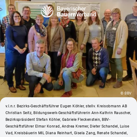
© BBV
v.l.n.r. Bezirks-Geschäftsführer Eugen Köhler, stellv. Kreisobmann AB
Christian Seitz, Bildungswerk-Geschäftsführerin Ann-Kathrin Rauscher,
Bezirkspräsident Stefan Köhler, Gabriele Fleckenstein, BBV-
Geschäftsführer Elmar Konrad, Andrea Kremer, Dieter Schandel, Luise
Vad, Kreisbäuerin MIL Diana Reinhart, Gisela Zang, Renate Schandel,