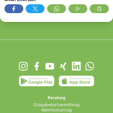
Footer
menu
Beratung
Düngebedarfsermittlung
Mehrfachantrag