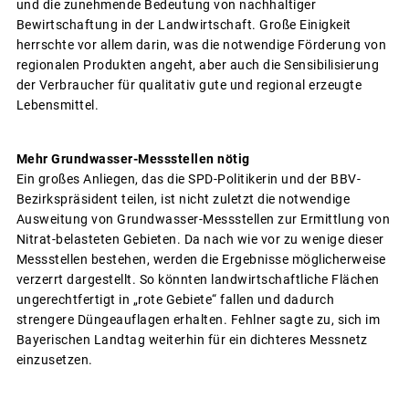
und die zunehmende Bedeutung von nachhaltiger
Bewirtschaftung in der Landwirtschaft. Große Einigkeit
herrschte vor allem darin, was die notwendige Förderung von
regionalen Produkten angeht, aber auch die Sensibilisierung
der Verbraucher für qualitativ gute und regional erzeugte
Lebensmittel.
Mehr Grundwasser-Messstellen nötig
Ein großes Anliegen, das die SPD-Politikerin und der BBV-
Bezirkspräsident teilen, ist nicht zuletzt die notwendige
Ausweitung von Grundwasser-Messstellen zur Ermittlung von
Nitrat-belasteten Gebieten. Da nach wie vor zu wenige dieser
Messstellen bestehen, werden die Ergebnisse möglicherweise
verzerrt dargestellt. So könnten landwirtschaftliche Flächen
ungerechtfertigt in „rote Gebiete“ fallen und dadurch
strengere Düngeauflagen erhalten. Fehlner sagte zu, sich im
Bayerischen Landtag weiterhin für ein dichteres Messnetz
einzusetzen.