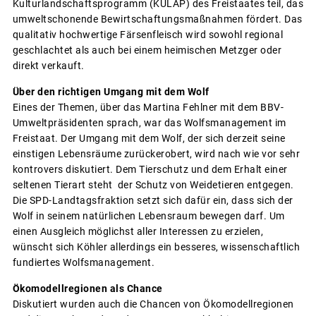
Kulturlandschaftsprogramm (KULAP) des Freistaates teil, das
umweltschonende Bewirtschaftungsmaßnahmen fördert. Das
qualitativ hochwertige Färsenfleisch wird sowohl regional
geschlachtet als auch bei einem heimischen Metzger oder
direkt verkauft.
Über den richtigen Umgang mit dem Wolf
Eines der Themen, über das Martina Fehlner mit dem BBV-
Umweltpräsidenten sprach, war das Wolfsmanagement im
Freistaat. Der Umgang mit dem Wolf, der sich derzeit seine
einstigen Lebensräume zurückerobert, wird nach wie vor sehr
kontrovers diskutiert. Dem Tierschutz und dem Erhalt einer
seltenen Tierart steht der Schutz von Weidetieren entgegen.
Die SPD-Landtagsfraktion setzt sich dafür ein, dass sich der
Wolf in seinem natürlichen Lebensraum bewegen darf. Um
einen Ausgleich möglichst aller Interessen zu erzielen,
wünscht sich Köhler allerdings ein besseres, wissenschaftlich
fundiertes Wolfsmanagement.
Ökomodellregionen als Chance
Diskutiert wurden auch die Chancen von Ökomodellregionen