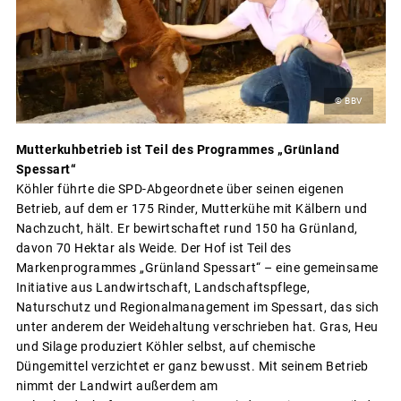
© BBV
Mutterkuhbetrieb ist Teil des Programmes „Grünland
Spessart“
Köhler führte die SPD-Abgeordnete über seinen eigenen
Betrieb, auf dem er 175 Rinder, Mutterkühe mit Kälbern und
Nachzucht, hält. Er bewirtschaftet rund 150 ha Grünland,
davon 70 Hektar als Weide. Der Hof ist Teil des
Markenprogrammes „Grünland Spessart“ – eine gemeinsame
Initiative aus Landwirtschaft, Landschaftspflege,
Naturschutz und Regionalmanagement im Spessart, das sich
unter anderem der Weidehaltung verschrieben hat. Gras, Heu
und Silage produziert Köhler selbst, auf chemische
Düngemittel verzichtet er ganz bewusst. Mit seinem Betrieb
nimmt der Landwirt außerdem am