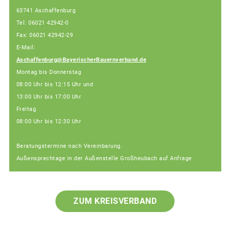
63741 Aschaffenburg
Tel: 06021 42942-0
Fax: 06021 42942-29
E-Mail:
Aschaffenburg@BayerischerBauernverband.de
Montag bis Donnerstag
08:00 Uhr bis 12:15 Uhr und
13:00 Uhr bis 17:00 Uhr
Freitag
08:00 Uhr bis 12:30 Uhr
Beratungstermine nach Vereinbarung.
Außensprechtage in der Außenstelle Großheubach auf Anfrage
ZUM KREISVERBAND