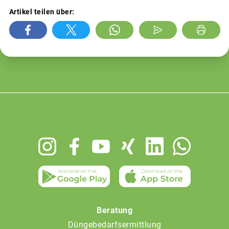
Artikel teilen über:
Footer
menu
Beratung
Düngebedarfsermittlung