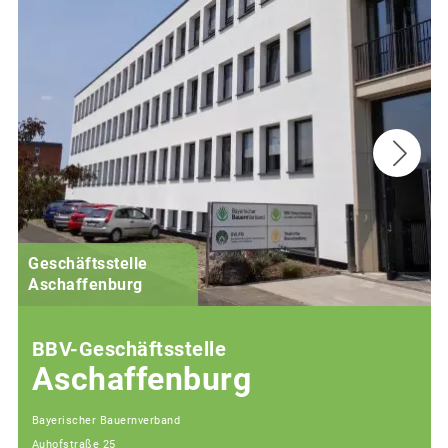
Geschäftsstelle
Aschaffenburg
BBV-Geschäftsstelle
Aschaffenburg
Bayerischer Bauernverband
Auhofstraße 25