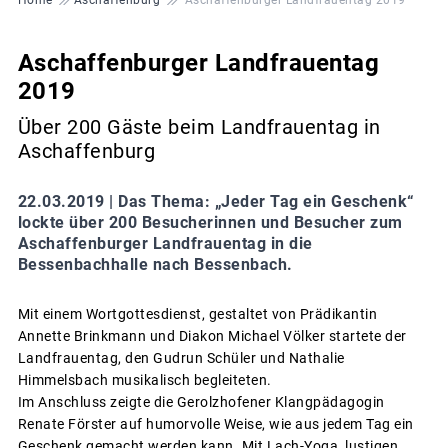
Aschaffenburger Landfrauentag
2019
Über 200 Gäste beim Landfrauentag in
Aschaffenburg
22.03.2019 |
Das Thema: „Jeder Tag ein Geschenk“
lockte über 200 Besucherinnen und Besucher zum
Aschaffenburger Landfrauentag in die
Bessenbachhalle nach Bessenbach.
Mit einem Wortgottesdienst, gestaltet von Prädikantin
Annette Brinkmann und Diakon Michael Völker startete der
Landfrauentag, den Gudrun Schüler und Nathalie
Himmelsbach musikalisch begleiteten.
Im Anschluss zeigte die Gerolzhofener Klangpädagogin
Renate Förster auf humorvolle Weise, wie aus jedem Tag ein
Geschenk gemacht werden kann. Mit Lach-Yoga, lustigen