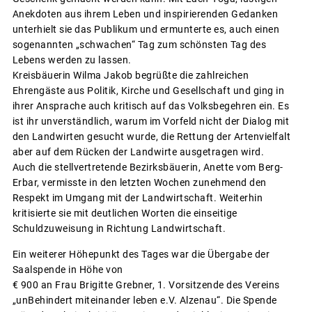
Anekdoten aus ihrem Leben und inspirierenden Gedanken
unterhielt sie das Publikum und ermunterte es, auch einen
sogenannten „schwachen“ Tag zum schönsten Tag des
Lebens werden zu lassen.
Kreisbäuerin Wilma Jakob begrüßte die zahlreichen
Ehrengäste aus Politik, Kirche und Gesellschaft und ging in
ihrer Ansprache auch kritisch auf das Volksbegehren ein. Es
ist ihr unverständlich, warum im Vorfeld nicht der Dialog mit
den Landwirten gesucht wurde, die Rettung der Artenvielfalt
aber auf dem Rücken der Landwirte ausgetragen wird.
Auch die stellvertretende Bezirksbäuerin, Anette vom Berg-
Erbar, vermisste in den letzten Wochen zunehmend den
Respekt im Umgang mit der Landwirtschaft. Weiterhin
kritisierte sie mit deutlichen Worten die einseitige
Schuldzuweisung in Richtung Landwirtschaft.
Ein weiterer Höhepunkt des Tages war die Übergabe der
Saalspende in Höhe von
€ 900 an Frau Brigitte Grebner, 1. Vorsitzende des Vereins
„unBehindert miteinander leben e.V. Alzenau“. Die Spende