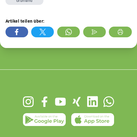
Grünland
Artikel teilen über:
Footer
menu