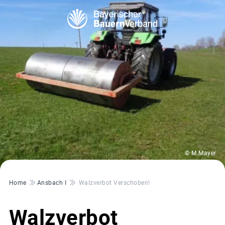
© M.Mayer
Pfadnavigation
Home
Ansbach I
Walzverbot Verschoben!
Walzverbot