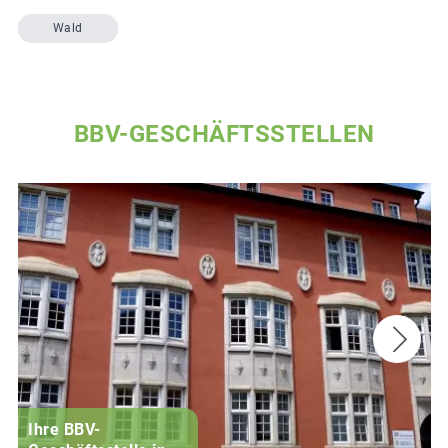
Wald
BBV-GESCHÄFTSSTELLEN
Ihre BBV-