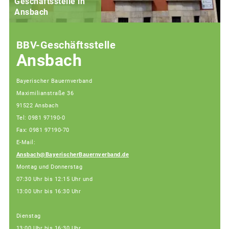
Geschäftsstelle in
Ansbach
BBV-Geschäftsstelle
Ansbach
Bayerischer Bauernverband
Maximilianstraße 36
91522 Ansbach
Tel: 0981 97190-0
Fax: 0981 97190-70
E-Mail:
Ansbach@BayerischerBauernverband.de
Montag und Donnerstag
07:30 Uhr bis 12:15 Uhr und
13:00 Uhr bis 16:30 Uhr
Dienstag
13:00 Uhr bis 16:30 Uhr