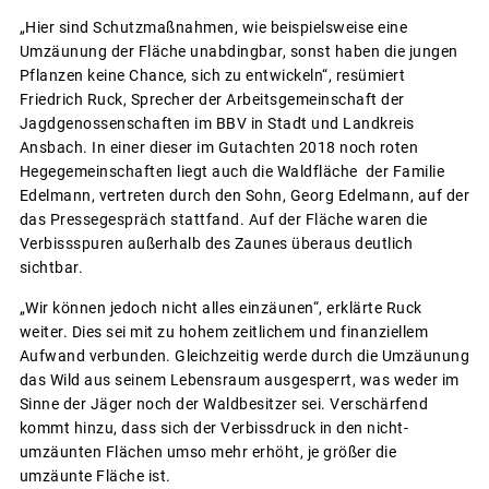
„Hier sind Schutzmaßnahmen, wie beispielsweise eine
Umzäunung der Fläche unabdingbar, sonst haben die jungen
Pflanzen keine Chance, sich zu entwickeln“, resümiert
Friedrich Ruck, Sprecher der Arbeitsgemeinschaft der
Jagdgenossenschaften im BBV in Stadt und Landkreis
Ansbach. In einer dieser im Gutachten 2018 noch roten
Hegegemeinschaften liegt auch die Waldfläche der Familie
Edelmann, vertreten durch den Sohn, Georg Edelmann, auf der
das Pressegespräch stattfand. Auf der Fläche waren die
Verbissspuren außerhalb des Zaunes überaus deutlich
sichtbar.
„Wir können jedoch nicht alles einzäunen“, erklärte Ruck
weiter. Dies sei mit zu hohem zeitlichem und finanziellem
Aufwand verbunden. Gleichzeitig werde durch die Umzäunung
das Wild aus seinem Lebensraum ausgesperrt, was weder im
Sinne der Jäger noch der Waldbesitzer sei. Verschärfend
kommt hinzu, dass sich der Verbissdruck in den nicht-
umzäunten Flächen umso mehr erhöht, je größer die
umzäunte Fläche ist.