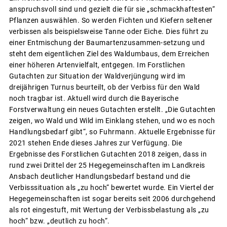
anspruchsvoll sind und gezielt die für sie „schmackhaftesten“
Pflanzen auswählen. So werden Fichten und Kiefern seltener
verbissen als beispielsweise Tanne oder Eiche. Dies führt zu
einer Entmischung der Baumartenzusammen-setzung und
steht dem eigentlichen Ziel des Waldumbaus, dem Erreichen
einer höheren Artenvielfalt, entgegen. Im Forstlichen
Gutachten zur Situation der Waldverjüngung wird im
dreijährigen Turnus beurteilt, ob der Verbiss für den Wald
noch tragbar ist. Aktuell wird durch die Bayerische
Forstverwaltung ein neues Gutachten erstellt. „Die Gutachten
zeigen, wo Wald und Wild im Einklang stehen, und wo es noch
Handlungsbedarf gibt“, so Fuhrmann. Aktuelle Ergebnisse für
2021 stehen Ende dieses Jahres zur Verfügung. Die
Ergebnisse des Forstlichen Gutachten 2018 zeigen, dass in
rund zwei Drittel der 25 Hegegemeinschaften im Landkreis
Ansbach deutlicher Handlungsbedarf bestand und die
Verbisssituation als „zu hoch“ bewertet wurde. Ein Viertel der
Hegegemeinschaften ist sogar bereits seit 2006 durchgehend
als rot eingestuft, mit Wertung der Verbissbelastung als „zu
hoch“ bzw. „deutlich zu hoch“.