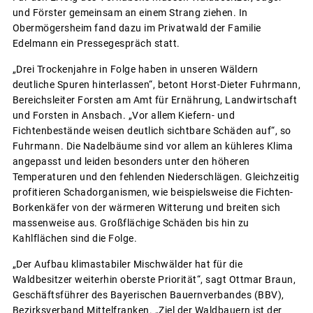
und Förster gemeinsam an einem Strang ziehen. In
Obermögersheim fand dazu im Privatwald der Familie
Edelmann ein Pressegespräch statt.
„Drei Trockenjahre in Folge haben in unseren Wäldern
deutliche Spuren hinterlassen“, betont Horst-Dieter Fuhrmann,
Bereichsleiter Forsten am Amt für Ernährung, Landwirtschaft
und Forsten in Ansbach. „Vor allem Kiefern- und
Fichtenbestände weisen deutlich sichtbare Schäden auf“, so
Fuhrmann. Die Nadelbäume sind vor allem an kühleres Klima
angepasst und leiden besonders unter den höheren
Temperaturen und den fehlenden Niederschlägen. Gleichzeitig
profitieren Schadorganismen, wie beispielsweise die Fichten-
Borkenkäfer von der wärmeren Witterung und breiten sich
massenweise aus. Großflächige Schäden bis hin zu
Kahlflächen sind die Folge.
„Der Aufbau klimastabiler Mischwälder hat für die
Waldbesitzer weiterhin oberste Priorität“, sagt Ottmar Braun,
Geschäftsführer des Bayerischen Bauernverbandes (BBV),
Bezirksverband Mittelfranken. „Ziel der Waldbauern ist der