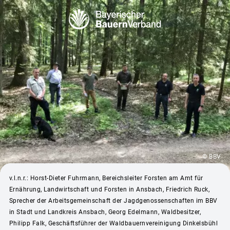
© BBV
v.l.n.r.: Horst-Dieter Fuhrmann, Bereichsleiter Forsten am Amt für
Ernährung, Landwirtschaft und Forsten in Ansbach, Friedrich Ruck,
Sprecher der Arbeitsgemeinschaft der Jagdgenossenschaften im BBV
in Stadt und Landkreis Ansbach, Georg Edelmann, Waldbesitzer,
Philipp Falk, Geschäftsführer der Waldbauernvereinigung Dinkelsbühl