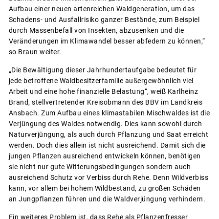
Aufbau einer neuen artenreichen Waldgeneration, um das
Schadens- und Ausfallrisiko ganzer Bestände, zum Beispiel
durch Massenbefall von Insekten, abzusenken und die
Veränderungen im Klimawandel besser abfedern zu können,“
so Braun weiter.
„Die Bewältigung dieser Jahrhundertaufgabe bedeutet für
jede betroffene Waldbesitzerfamilie außergewöhnlich viel
Arbeit und eine hohe finanzielle Belastung“, weiß Karlheinz
Brand, stellvertretender Kreisobmann des BBV im Landkreis
Ansbach. Zum Aufbau eines klimastabilen Mischwaldes ist die
Verjüngung des Waldes notwendig. Dies kann sowohl durch
Naturverjüngung, als auch durch Pflanzung und Saat erreicht
werden. Doch dies allein ist nicht ausreichend. Damit sich die
jungen Pflanzen ausreichend entwickeln können, benötigen
sie nicht nur gute Witterungsbedingungen sondern auch
ausreichend Schutz vor Verbiss durch Rehe. Denn Wildverbiss
kann, vor allem bei hohem Wildbestand, zu großen Schäden
an Jungpflanzen führen und die Waldverjüngung verhindern.
Ein weiteres Problem ist, dass Rehe als Pflanzenfresser