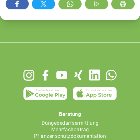
Footer
menu
Beratung
Düngebedarfsermittlung
Mehrfachantrag
Pflanzenschutzdokumentation