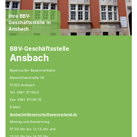
Ihre BBV-
Geschäftsstelle in
Ansbach
BBV-Geschäftsstelle
Ansbach
Bayerischer Bauernverband
Maximilianstraße 36
91522 Ansbach
Tel: 0981 97190-0
Fax: 0981 97190-70
E-Mail:
Ansbach@BayerischerBauernverband.de
Montag und Donnerstag
07:30 Uhr bis 12:15 Uhr und
13:00 Uhr bis 16:30 Uhr