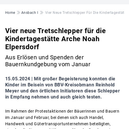
Pfadnavigation
Home
Ansbach I
Vier Neue Tretschlepper Für Die Kindertagestätte
Vier neue Tretschlepper für die
Kindertagestätte Arche Noah
Elpersdorf
Aus Erlösen und Spenden der
Bauernkundgebung vom Januar
15.05.2024 |
Mit großer Begeisterung konnten die
Kinder im Beisein von BBV-Kreisobmann Reinhold
Meyer und den örtlichen Initiatoren diese Schlepper
in Empfang nehmen und auch gleich testen.
Im Rahmen der Protestaktionen der Bäuerinnen und Bauern
im Januar und Februar, bei denen sich auch Handel,
Handwerk und Gütertransportunternehmen beteiligten,