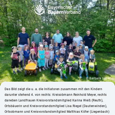
© Barbara Lober
Das Bild zeigt die u. a. die Initiatoren zusammen mit den Kindern
darunter stehend 4. von rechts: Kreisobmann Reinhold Meyer, rechts
daneben Landfrauen Kreisvorstandsmitglied Karina Weiß (Reuth),
Ortsbäuerin und Kreisvorstandsmitglied Lisa Riegel (Dautenwinden),
Ortsobmann und Kreisvorstandsmitglied Matthias Köfer (Liegenbach)