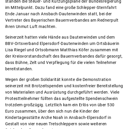
standen die Steuer- und Kürzungspläne der Bundesregierung
im Mittelpunkt. Dazu fand eine große Schlepper-Sternfahrt
Ende Januar nach Ansbach-Dautenwinden statt, bei der
Vertreter des Bayerischen Bauernverbandes am Rednerpult
ihren Unmut Luft machten.
Seinerzeit hatten viele Hände aus Dautenwinden und dem
BBV-Ortsverband Elpersdorf-Dautenwinden um Ortsbäuerin
Lisa Riegel und Ortsobmann Matthias Köfer zusammen mit
der Kreisvorstandschaft des Bauernverbandes dafür gesorgt,
dass Bühne, Zelt und Verpflegung für die vielen Teilnehmer
bereitstanden.
Wegen der großen Solidarität konnte die Demonstration
seinerzeit mit Brotzeitspenden und kostenfreier Bereitstellung
von Materialien und Ausrüstung durchgeführt werden. Viele
Protestteilnehmer füllten das aufgestellte Spendenschwein
trotzdem großzügig. Letztlich kam ein Erlös von über 530
Euro zusammen, über den sich nun die Kinder der
Kindertagesstätte Arche Noah in Ansbach-Elpersdorf in
Gestalt von vier neuen Tretschleppern sowie weiteren