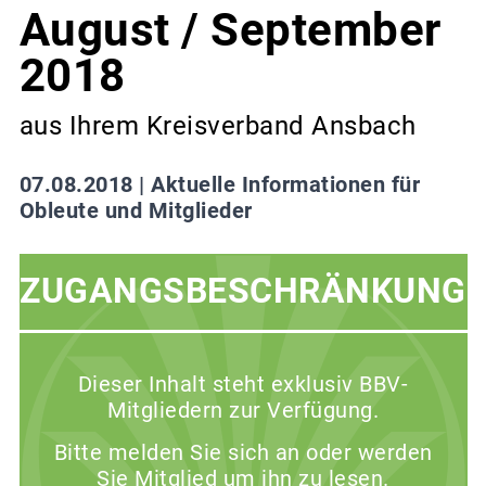
August / September
2018
aus Ihrem Kreisverband Ansbach
07.08.2018 |
Aktuelle Informationen für
Obleute und Mitglieder
ZUGANGSBESCHRÄNKUNG
Dieser Inhalt steht exklusiv BBV-
Mitgliedern zur Verfügung.
Bitte melden Sie sich an oder werden
Sie Mitglied um ihn zu lesen.