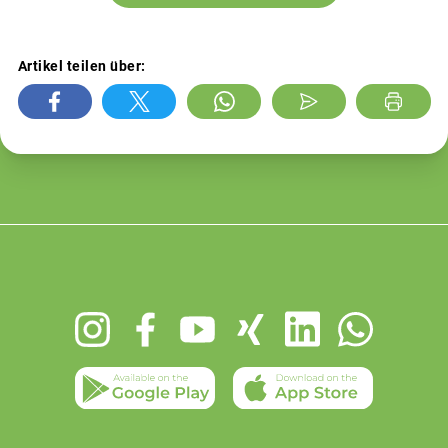
Artikel teilen über:
Footer
menu