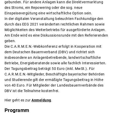
gebunden. Für andere Anlagen kann die Direktvermarktung
des Stroms, ein Repowering oder die sog. neue
Einspeisevergütung eine wirtschaftliche Option sein.
In der digitalen Veranstaltung beleuchten Fachkundige den
durch das EEG 2021 veränderten rechtlichen Rahmen sowie
Möglichkeiten des Weiterbetriebs für ausgeförderte Anlagen.
Am Ende wird es eine Diskussionsrunde mit den Referierenden
geben.
Die C.A.R.M.E.N.-Webkonferenz erfolgt in Kooperation mit
dem Deutschen Bauernverband (DBV) und richtet sich
insbesondere an Anlagenbetreibende, landwirtschaftliche
Betriebe, Energieberatende sowie alle fachlich Interessierten.
Der Tagungsbeitrag beträgt 50 Euro (inkl. MwSt.). Für
C.A.R.M.E.N.-Mitglieder, Beschäftigte bayerischer Behörden
und Studierende gilt der ermäßigte Tagungsbeitrag in Höhe
von 40 Euro. Für Mitglieder der Landesbauernverbände des
DBV ist die Teilnahme kostenfrei.
Hier geht es zur
Anmeldung
.
Programm