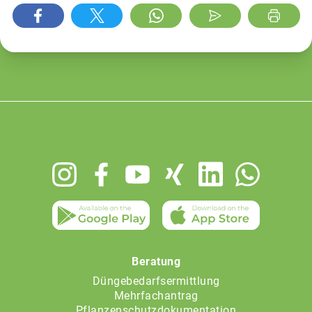
Footer
menu
Beratung
Düngebedarfsermittlung
Mehrfachantrag
Pflanzenschutzdokumentation