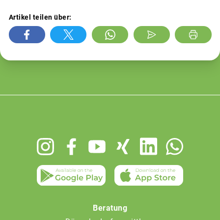
Artikel teilen über:
Footer
menu
Beratung