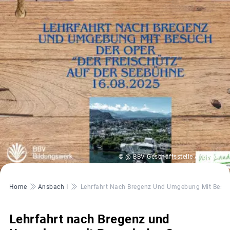
© @ BBV Geschäftsstelle Ansbach
Pfadnavigation
Home
Ansbach I
Lehrfahrt Nach Bregenz Und Umgebung Mit Besuch
Lehrfahrt nach Bregenz und