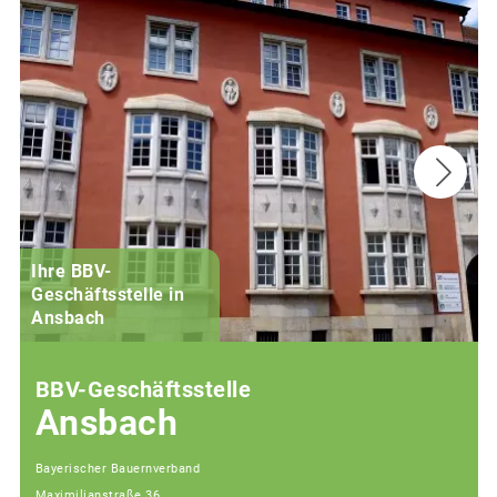
Ihre BBV-
Geschäftsstelle in
Ansbach
BBV-Geschäftsstelle
Ansbach
Bayerischer Bauernverband
Maximilianstraße 36