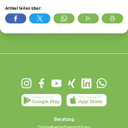
Artikel teilen über:
Footer
menu
Beratung
Düngebedarfsermittlung