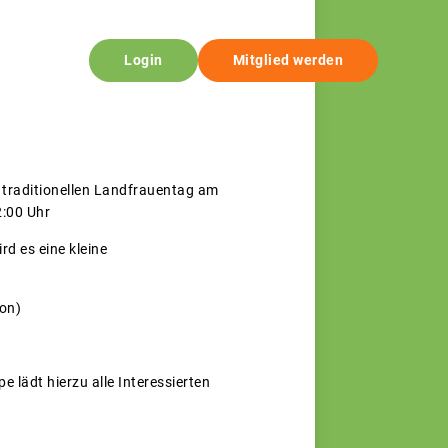
Login
Mitglied werden
traditionellen Landfrauentag am
2:00 Uhr
d es eine kleine
on)
 lädt hierzu alle Interessierten