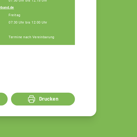
07:30 Uhr bis 12.15 Uhr
rband.de
Jürgen Eisen
Freitag
Fachberater
07:30 Uhr bis 12:00 Uhr
Termine nach Vereinbarung
Drucken