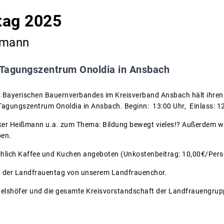
tag 2025
ßmann
Tagungszentrum Onoldia in Ansbach
 Bayerischen Bauernverbandes im Kreisverband Ansbach hält ihren 
Tagungszentrum Onoldia in Ansbach. Beginn: 13:00 Uhr, Einlass: 1
ker Heißmann u.a. zum Thema: Bildung bewegt vieles!? Außerdem wir
ben.
chlich Kaffee und Kuchen angeboten (Unkostenbeitrag: 10,00€/Pers
 der Landfrauentag von unserem Landfrauenchor.
telshöfer und die gesamte Kreisvorstandschaft der Landfrauengruppe