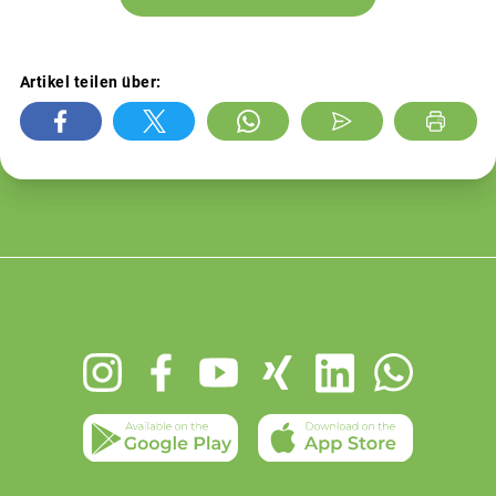
Artikel teilen über:
Footer
menu