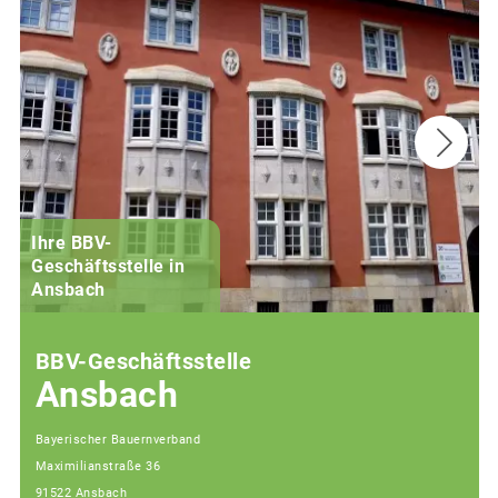
Ihre BBV-
Geschäftsstelle in
Ansbach
BBV-Geschäftsstelle
Ansbach
Bayerischer Bauernverband
Maximilianstraße 36
91522 Ansbach