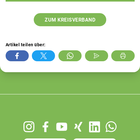
ZUM KREISVERBAND
Artikel teilen über:
Footer
menu