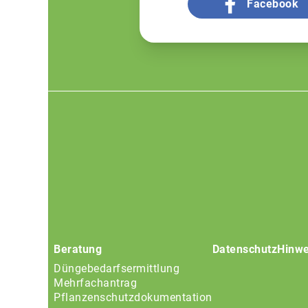
Facebook
Footer
menu
Beratung
Datenschutz
Hinwe
Düngebedarfsermittlung
Mehrfachantrag
Pflanzenschutzdokumentation