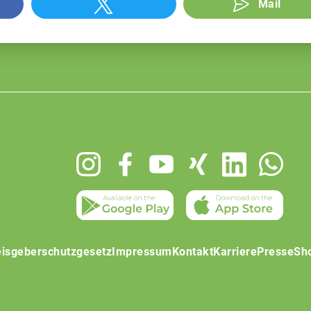
Mail
isgeberschutzgesetz
Impressum
Kontakt
Karriere
Presse
Sh