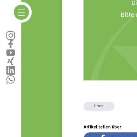
D
Bitte
Ernte
Artikel teilen über: