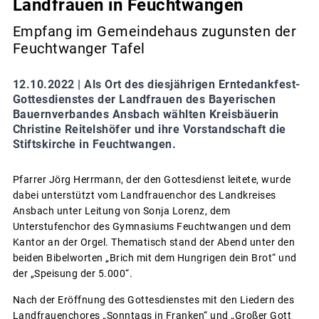
Landfrauen in Feuchtwangen
Empfang im Gemeindehaus zugunsten der
Feuchtwanger Tafel
12.10.2022 |
Als Ort des diesjährigen Erntedankfest-
Gottesdienstes der Landfrauen des Bayerischen
Bauernverbandes Ansbach wählten Kreisbäuerin
Christine Reitelshöfer und ihre Vorstandschaft die
Stiftskirche in Feuchtwangen.
Pfarrer Jörg Herrmann, der den Gottesdienst leitete, wurde
dabei unterstützt vom Landfrauenchor des Landkreises
Ansbach unter Leitung von Sonja Lorenz, dem
Unterstufenchor des Gymnasiums Feuchtwangen und dem
Kantor an der Orgel. Thematisch stand der Abend unter den
beiden Bibelworten „Brich mit dem Hungrigen dein Brot“ und
der „Speisung der 5.000“.
Nach der Eröffnung des Gottesdienstes mit den Liedern des
Landfrauenchores „Sonntags in Franken“ und „Großer Gott