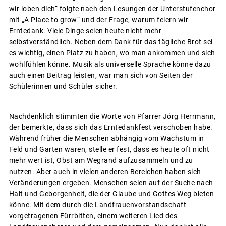
wir loben dich“ folgte nach den Lesungen der Unterstufenchor
mit „A Place to grow“ und der Frage, warum feiern wir
Erntedank. Viele Dinge seien heute nicht mehr
selbstverständlich. Neben dem Dank für das tägliche Brot sei
es wichtig, einen Platz zu haben, wo man ankommen und sich
wohlfühlen könne. Musik als universelle Sprache könne dazu
auch einen Beitrag leisten, war man sich von Seiten der
Schülerinnen und Schüler sicher.
Nachdenklich stimmten die Worte von Pfarrer Jörg Herrmann,
der bemerkte, dass sich das Erntedankfest verschoben habe.
Während früher die Menschen abhängig vom Wachstum in
Feld und Garten waren, stelle er fest, dass es heute oft nicht
mehr wert ist, Obst am Wegrand aufzusammeln und zu
nutzen. Aber auch in vielen anderen Bereichen haben sich
Veränderungen ergeben. Menschen seien auf der Suche nach
Halt und Geborgenheit, die der Glaube und Gottes Weg bieten
könne. Mit dem durch die Landfrauenvorstandschaft
vorgetragenen Fürrbitten, einem weiteren Lied des