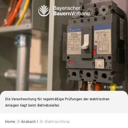
© Unsplash
Die Verantwortung für regelmäßige Prüfungen der elektrischen
Anlagen liegt beim Betriebsleiter.
Pfadnavigation
Home
Ansbach I
Elektroprüfung