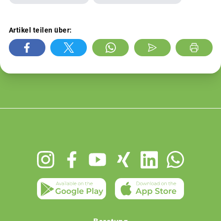
Artikel teilen über:
Footer
menu