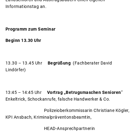
Informationstag an.
Programm
zum Seminar
Beginn 13.30 Uhr
13.30 – 13.45 Uhr
Begrüßung
(Fachberater David
Lindörfer)
13:45 – 14:45 Uhr
Vortrag „Betrugsmaschen Senioren
“
Enkeltrick, Schockanrufe, falsche Handwerker & Co.
Polizeioberkommissarin Christiane Kögler,
KPI Ansbach, Kriminalpräventonsbeamtin,
HEAD-Ansprechpartnerin