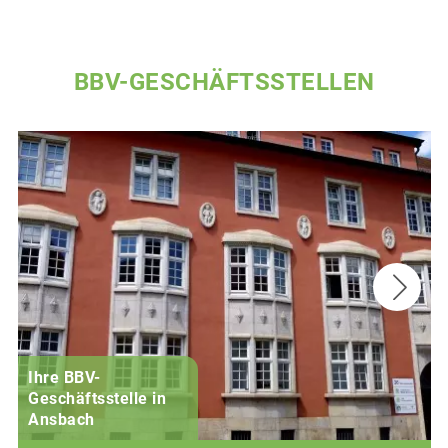
BBV-GESCHÄFTSSTELLEN
Ihre BBV-
Geschäftsstelle in
Ansbach