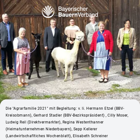
© BBV
Die "Agrarfamilie 2021" mit Begleitung: v. li. Hermann Etzel (BBV-
Kreisobmann), Gerhard Stadler (BBV-Bezirkspräsident) , Cilly Moser,
Ludwig Reil (Direktvermarkter), Regina Westenthanner
(Heimatunternehmen Niederbayern), Sepp Kellerer
(Landwirtschafltiches Wochenblatt), Elisabeth Schreiner