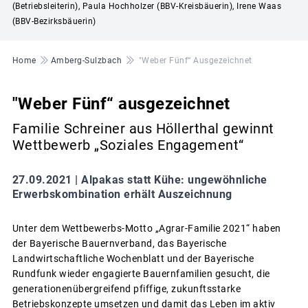
(Betriebsleiterin), Paula Hochholzer (BBV-Kreisbäuerin), Irene Waas
(BBV-Bezirksbäuerin)
Pfadnavigation
Home
Amberg-Sulzbach
"Weber Fünf“ Ausgezeichnet
"Weber Fünf“ ausgezeichnet
Familie Schreiner aus Höllerthal gewinnt
Wettbewerb „Soziales Engagement“
27.09.2021 |
Alpakas statt Kühe: ungewöhnliche
Erwerbskombination erhält Auszeichnung
Unter dem Wettbewerbs-Motto „Agrar-Familie 2021“ haben
der Bayerische Bauernverband, das Bayerische
Landwirtschaftliche Wochenblatt und der Bayerische
Rundfunk wieder engagierte Bauernfamilien gesucht, die
generationenübergreifend pfiffige, zukunftsstarke
Betriebskonzepte umsetzen und damit das Leben im aktiv