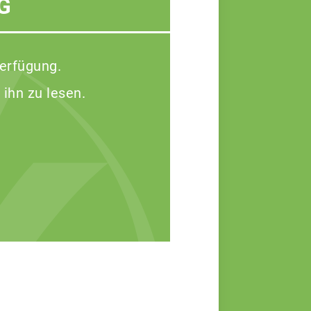
G
Verfügung.
 ihn zu lesen.