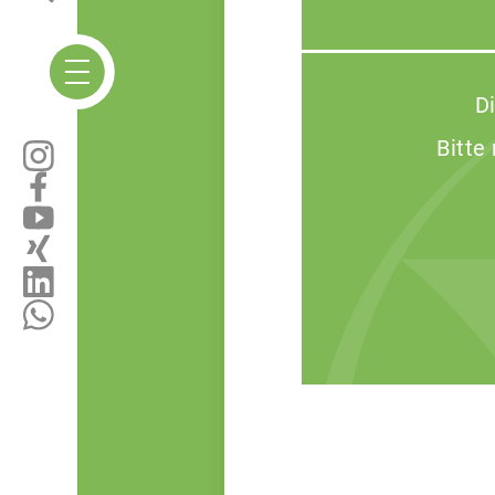
D
Bitte