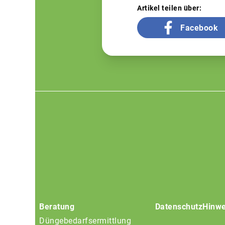
Artikel teilen über:
Facebook
Footer
menu
Beratung
Datenschutz
Hinwe
Düngebedarfsermittlung