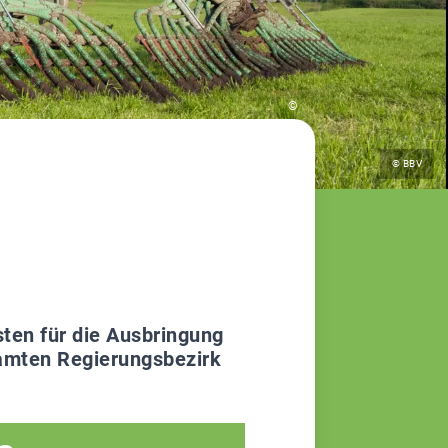
©
© BBV
t
ten für die Ausbringung
esamten Regierungsbezirk