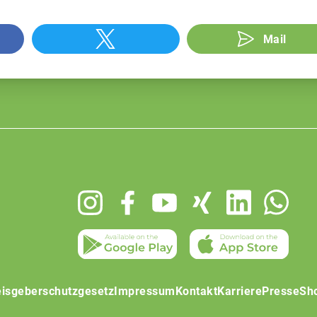
Mail
isgeberschutzgesetz
Impressum
Kontakt
Karriere
Presse
Sh