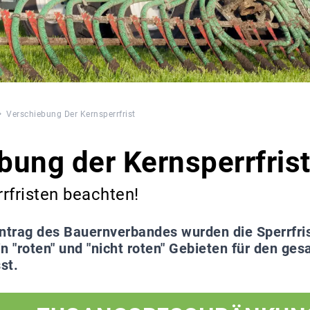
Verschiebung Der Kernsperrfrist
bung der Kernsperrfris
rfristen beachten!
ntrag des Bauernverbandes wurden die Sperrfris
n "roten" und "nicht roten" Gebieten für den g
st.